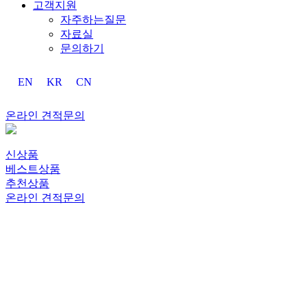
고객지원
자주하는질문
자료실
문의하기
EN
KR
CN
온라인 견적문의
신상품
베스트상품
추천상품
온라인 견적문의