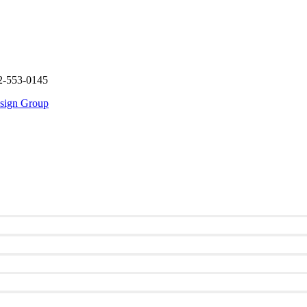
2-553-0145
sign Group