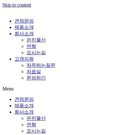
Skip to content
견적문의
제품소개
회사소개
은진물산
연혁
오시는길
고객지원
자주하는질문
자료실
문의하기
Menu
견적문의
제품소개
회사소개
은진물산
연혁
오시는길